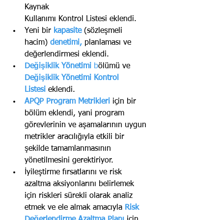
Kaynak
Kullanımı Kontrol Listesi eklendi.
Yeni bir 
kapasite 
(sözleşmeli 
hacim) 
denetimi,
 planlaması ve 
değerlendirmesi eklendi.
Değişiklik Yönetimi 
b
ölümü ve 
Değişiklik Yönetimi Kontrol 
Listesi
 eklendi.
APQP Program Metrikleri 
için bir 
bölüm eklendi, yani program 
görevlerinin ve aşamalarının uygun
metrikler aracılığıyla etkili bir 
şekilde tamamlanmasının 
yönetilmesini gerektiriyor.
İyileştirme fırsatlarını ve risk 
azaltma aksiyonlarını belirlemek 
için riskleri sürekli olarak analiz 
etmek ve ele almak amacıyla 
Risk 
Değerlendirme Azaltma Planı
için 