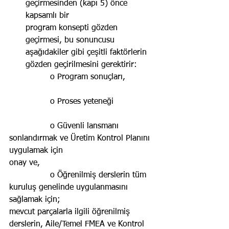
geçirmesinden (kapı 5) önce 
kapsamlı bir
program konsepti gözden 
geçirmesi, bu sonuncusu 
aşağıdakiler gibi çeşitli faktörlerin 
gözden geçirilmesini gerektirir:
                o Program sonuçları,          
                o Proses yeteneği                
                o Güvenli lansmanı 
sonlandırmak ve Üretim Kontrol Planını 
uygulamak için                              
onay ve,
                o Öğrenilmiş derslerin tüm 
kuruluş genelinde uygulanmasını 
sağlamak için;                             
mevcut parçalarla ilgili öğrenilmiş 
derslerin, Aile/Temel FMEA ve Kontrol    