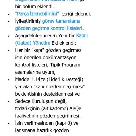
bir bölüm eklendi.
"Parça İzlenebilirliği"
içeriği eklendi.
İyileştirilmiş
görev tamamlama 
gözden geçirme kontrol listeleri.
Aşağıdakileri içeren Yeni bir 
Kapılı 
(Gated) Yönetim
Eki eklendi:
Her bir "kapı" gözden geçirmesi 
için önerilen dokümantasyon 
kontrol listeleri, Tipik Program  
aşamalarına uyum,
Madde 1.14'te (Liderlik Desteği) 
yer alan "kapı gözden geçirmesi" 
beklentisinin desteklenmesi ve
Sadece Kuruluşun değil, 
tedarikçinin (alt kademe) APQP 
faaliyetinin gözden geçirilmesi.
İşin verilmesinden (kapı 0) ve 
lansmana hazırlık gözden 