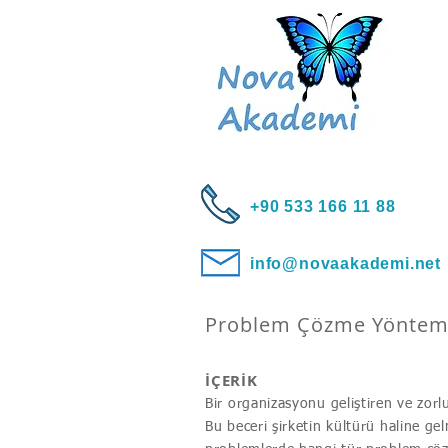
+90 533 166 11 88
info@novaakademi.net
Problem Çözme Yönteml
İÇERİK
Bir organizasyonu geliştiren ve zorlu
Bu beceri şirketin kültürü haline ge