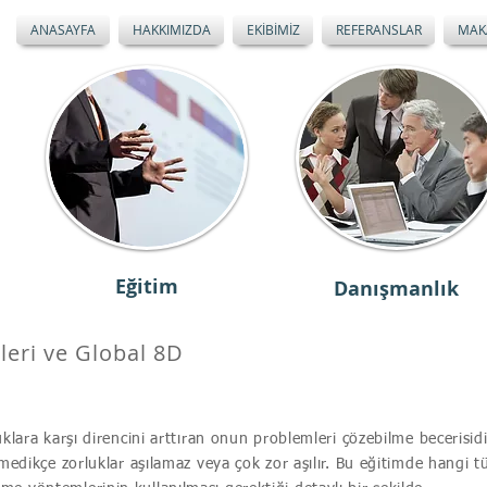
ANASAYFA
HAKKIMIZDA
EKİBİMİZ
REFERANSLAR
MAK
Eğitim
Danışmanlık
eri ve Global 8D
klara karşı direncini arttıran onun problemleri çözebilme becerisidi
lmedikçe zorluklar aşılamaz veya çok zor aşılır. Bu eğitimde hangi t