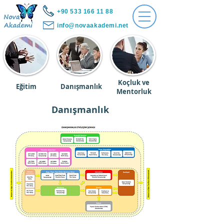
+90 533 166 11 88
info@novaakademi.net
Koçluk ve
Eğitim
Danışmanlık
Mentorluk
Danışmanlık