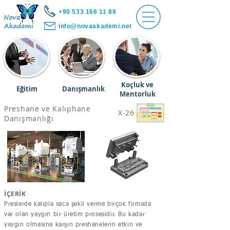
+90 533 166 11 88
info@novaakademi.net
Koçluk ve
Eğitim
Danışmanlık
Mentorluk
Preshane ve Kalıphane
X-26
Danışmanlığı
İÇERİK
Preslerde kalıpla saca şekil verme birçok firmada
var olan yaygın bir üretim prosesidir. Bu kadar
yaygın olmasına karşın preshanelerin etkin ve