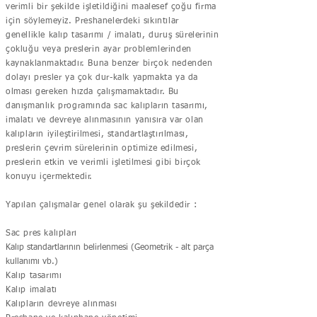
verimli bir şekilde işletildiğini maalesef çoğu firma
için söylemeyiz. Preshanelerdeki sıkıntılar
genellikle kalıp tasarımı / imalatı, duruş sürelerinin
çokluğu veya preslerin ayar problemlerinden
kaynaklanmaktadır. Buna benzer birçok nedenden
dolayı presler ya çok dur-kalk yapmakta ya da
olması gereken hızda çalışmamaktadır. Bu
danışmanlık programında sac kalıpların tasarımı,
imalatı ve devreye alınmasının yanısıra var olan
kalıpların iyileştirilmesi, standartlaştırılması,
preslerin çevrim sürelerinin optimize edilmesi,
preslerin etkin ve verimli işletilmesi gibi birçok
konuyu içermektedir.
Yapılan çalışmalar genel olarak şu şekildedir :
Sac pres kalıpları
Kalıp standartlarının belirlenmesi (Geometrik - alt parça
kullanımı vb.)
Kalıp tasarımı
Kalıp imalatı
Kalıpların devreye alınması