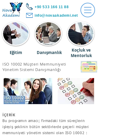
+90 533 166 11 88
info@novaakademi.net
Koçluk ve
Eğitim
Danışmanlık
Mentorluk
ISO 10002 Müşteri Memnuniyeti
Yönetim Sistemi Danışmanlığı
İÇERİK
Bu programın amacı; firmadaki tüm süreçlerin
işleyiş şeklinin bütün sektörlerde geçerli müşteri
memnuniyeti yönetim sistemi olan ISO 10002 :