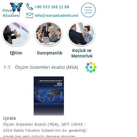
+90 533 166 11 88
info@novaakademi.net
Koçluk ve
Eğitim
Danışmanlık
Mentorluk
F-5
Ölçüm Sistemleri Analizi (MSA)
İÇERİK
Ölçüm Sistemleri Analizi (MSA), IATF 16949 :
2016 Kalite Yönetim Sistemi’nin bir gerekliliği