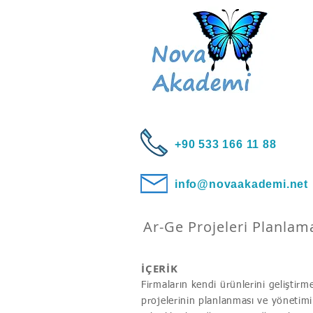
+90 533 166 11 88
info@novaakademi.net
Ar-Ge Projeleri Planlam
İÇERİK
Firmaların kendi ürünlerini geliştir
projelerinin planlanması ve yönetim