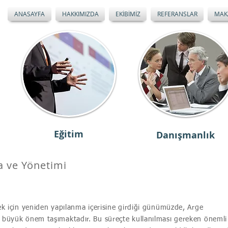
ANASAYFA
HAKKIMIZDA
EKİBİMİZ
REFERANSLAR
MAK
Eğitim
Danışmanlık
a ve Yönetimi
mek için yeniden yapılanma içerisine girdiği günümüzde, Arge
i büyük önem taşımaktadır. Bu süreçte kullanılması gereken önemli