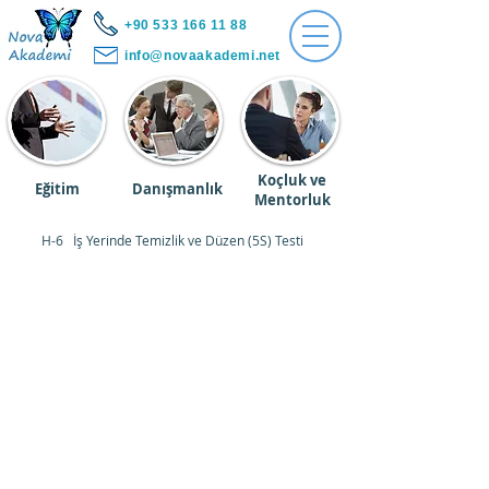
+90 533 166 11 88
info@novaakademi.net
Koçluk ve
Eğitim
Danışmanlık
Mentorluk
H-6 İş Yerinde Temizlik ve Düzen (5S) Testi