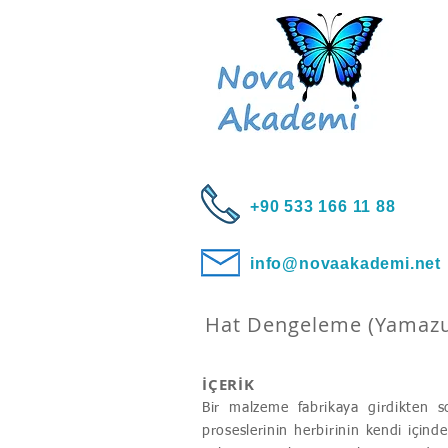
+90 533 166 11 88
info@novaakademi.net
Hat Dengeleme (Yamaz
İÇERİK
Bir malzeme fabrikaya girdikten s
proseslerinin herbirinin kendi için