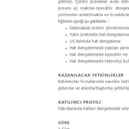
gelmez. Çünkü prosesler arası deng
proses içi makina-operatör dengesiz
yöntemler anlatılmakta ve örneklerle 
Eğitimin içeriği şu şekildedir :
Geleneksel üretim yönetiminde 
Yalın üretimde hat dengeleme
10 Adımda hat dengeleme
Hat dengelemede yapılan yanlı
Hat dengelemede operatör ve 
Hat dengelemede teknoloji kul
KAZANILACAK YETKİNLİKLER
Katılımcılar firmalarında varolan hatl
giderme ve standartlaştırma yetkinli
KATILIMCI PROFİLİ
Fabrikalarda hatları dengelemek ist
SÜRE