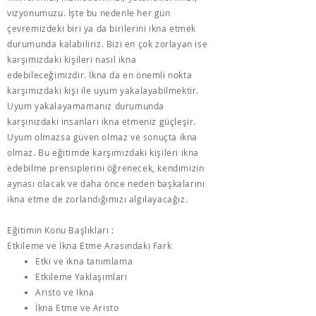
vizyonumuzu. İşte bu nedenle her gün
çevremizdeki biri ya da birilerini ikna etmek
durumunda kalabiliriz. Bizi en çok zorlayan ise
karşımızdaki kişileri nasıl ikna
edebileceğimizdir. İkna da en önemli nokta
karşımızdaki kişi ile uyum yakalayabilmektir.
Uyum yakalayamamanız durumunda
karşınızdaki insanları ikna etmeniz güçleşir.
Uyum olmazsa güven olmaz ve sonuçta ikna
olmaz. Bu eğitimde karşımızdaki kişileri ikna
edebilme prensiplerini öğrenecek, kendimizin
aynası olacak ve daha önce neden başkalarını
ikna etme de zorlandığımızı algılayacağız.
Eğitimin Konu Başlıkları :
Etkileme ve İkna Etme Arasındaki Fark
Etki ve ikna tanımlama
Etkileme Yaklaşımları
Aristo ve İkna
İkna Etme ve Aristo