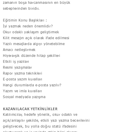
zamanın boşa harcanmasının en büyük
sebeplerinden biridir.
Eğitimin Konu Başlıkları :
İyi yazmak neden önemlidir?
Okur odaklı yaklaşım geliştirmek
Kilit mesajın açık olarak ifade edilmesi
Yazılı mesajlarda algıyı yönetebilme
Amacı netleştirmek
Hiyerarşik düzende hitap şekilleri
Etkili iş yazıları
Resmi yazışmalar
Rapor yazma teknikleri
E-posta yazım kuralları
Hangi durumlarda e-posta yazılır?
Yazım ve imla kuralları
Sosyal medyada yazışma
KAZANILACAK YETKİNLİKLER
Katılımcılar, hedefe yönelik, okur odaklı ve
açık/anlaşılır şekilde, etkili yazı yazma becerilerini
geliştirecek, bu yolla doğru statü ifadesini