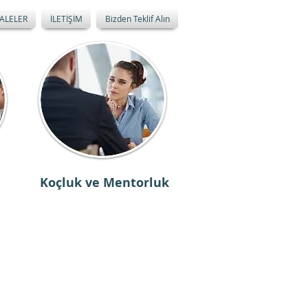
ALELER
İLETİŞİM
Bizden Teklif Alın
Koçluk ve Mentorluk