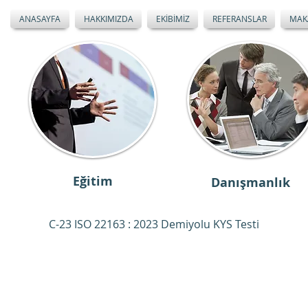
ANASAYFA
HAKKIMIZDA
EKİBİMİZ
REFERANSLAR
MAK
Eğitim
Danışmanlık
C-23 ISO 22163 : 2023 Demiyolu KYS Testi