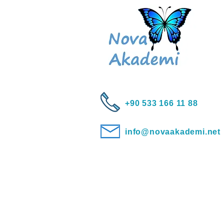
+90 533 166 11 88
info@novaakademi.net