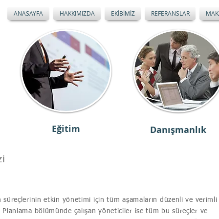
ANASAYFA
HAKKIMIZDA
EKİBİMİZ
REFERANSLAR
MAK
Eğitim
Danışmanlık
zi
süreçlerinin etkin yönetimi için tüm aşamaların düzenli ve verimli
 Planlama bölümünde çalışan yöneticiler ise tüm bu süreçler ve