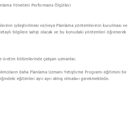
anlama Yönetimi Performans Ölçütleri
erinin iyileştirilmesi ve/veya Planlama yöntemlerinin kurulması ve
 detaylı bilgilere sahip olacak ve bu konudaki yöntemleri öğrenerek
ve üretim bölümlerinde çalışan uzmanlar.
ılımcıların daha Planlama Uzmanı Yetiştirme Programı eğitimini bir
ğindeki eğitimleri ayrı ayrı almış olmaları gerekmektedir.