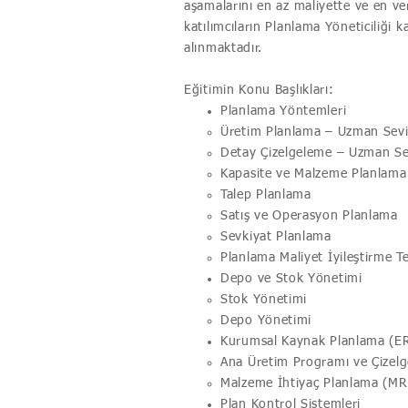
aşamalarını en az maliyette ve en v
katılımcıların Planlama Yöneticiliği 
alınmaktadır.
Eğitimin Konu Başlıkları:
Planlama Yöntemleri
Üretim Planlama – Uzman Sev
Detay Çizelgeleme – Uzman Se
Kapasite ve Malzeme Planlama
Talep Planlama
Satış ve Operasyon Planlama
Sevkiyat Planlama
Planlama Maliyet İyileştirme Te
Depo ve Stok Yönetimi
Stok Yönetimi
Depo Yönetimi
Kurumsal Kaynak Planlama (ER
Ana Üretim Programı ve Çizel
Malzeme İhtiyaç Planlama (MR
Plan Kontrol Sistemleri