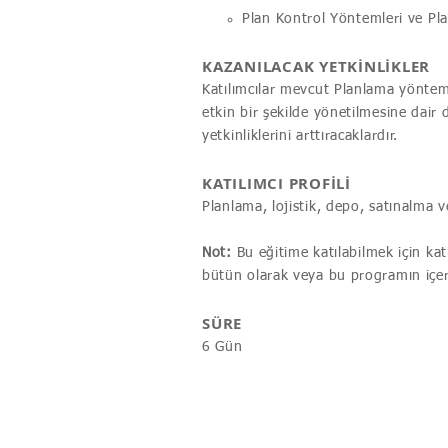
Plan Kontrol Yöntemleri ve Pl
KAZANILACAK YETKİNLİKLER
Katılımcılar mevcut Planlama yönteml
etkin bir şekilde yönetilmesine dair
yetkinliklerini arttıracaklardır.
KATILIMCI PROFİLİ
Planlama, lojistik, depo, satınalma 
Not:
Bu eğitime katılabilmek için kat
bütün olarak veya bu programın içeri
SÜRE
6 Gün