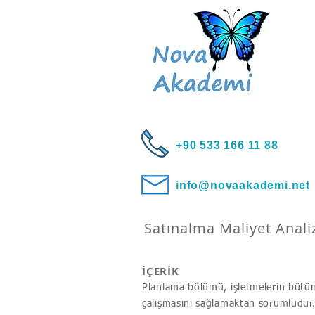
+90 533 166 11 88
info@novaakademi.net
Satınalma Maliyet Anali
İÇERİK
Planlama bölümü, işletmelerin bütün 
çalışmasını sağlamaktan sorumludur.