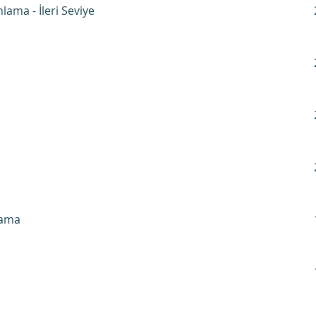
ama - İleri Seviye
lama