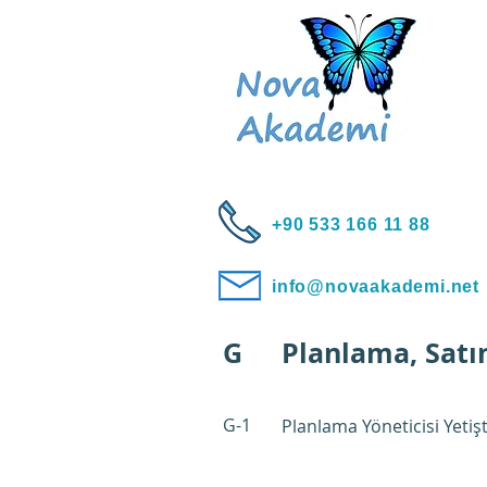
+90 533 166 11 88
info@novaakademi.net
G
Planlama, Satın
G-1
Planlama Yöneticisi Yeti