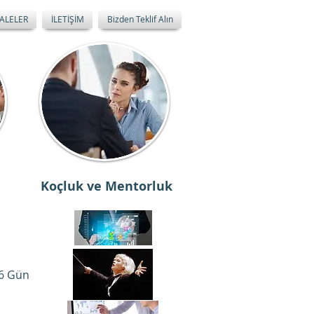
ALELER
İLETİŞİM
Bizden Teklif Alın
Koçluk ve Mentorluk
6 Gün​