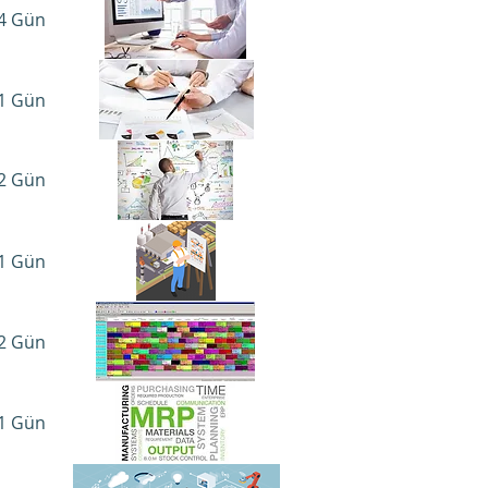
4 Gün​
1 Gün​
2 Gün​
1 Gün​
2 Gün​
1 Gün​