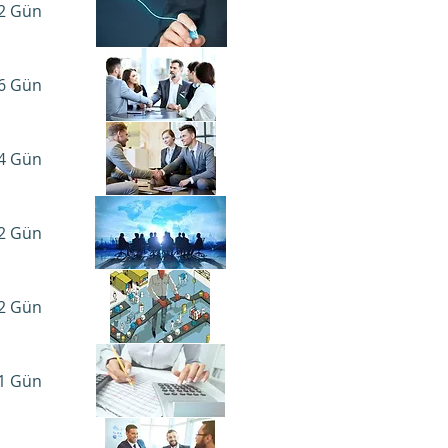
2 Gün​
6 Gün​
4 Gün​
2 Gün​
2 Gün​
1 Gün​