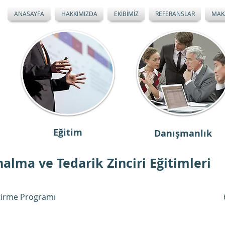
ANASAYFA
HAKKIMIZDA
EKİBİMİZ
REFERANSLAR
MAK
Eğitim
Danışmanlık
alma ve Tedarik Zinciri Eğitimleri
ştirme Programı