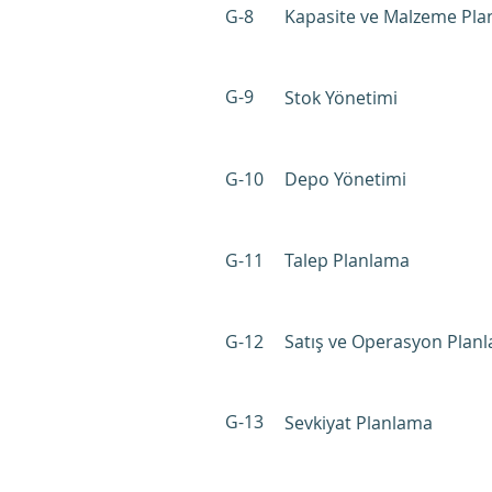
G-8
Kapasite ve Malzeme Planl
G-9
Stok Yönetimi
G-10
Depo Yönetimi
G-11
Talep Planlama
G-12
Satış ve Operasyon Plan
G-13
Sevkiyat Planlama