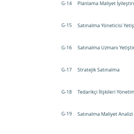
G-14
Planlama Maliyet İyileşti
G-15
Satınalma Yöneticisi Yet
G-16
Satınalma Uzmanı Yetişt
G-17
Stratejik Satınalma
G-18
Tedarikçi İlişkileri Yöneti
G-19
Satınalma Maliyet Analizi