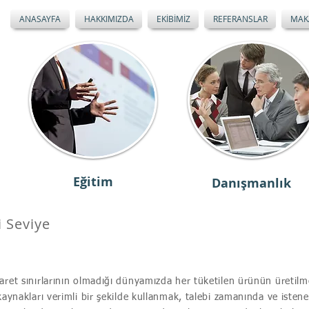
ANASAYFA
HAKKIMIZDA
EKİBİMİZ
REFERANSLAR
MAK
Eğitim
Danışmanlık
i Seviye
aret sınırlarının olmadığı dünyamızda her tüketilen ürünün üretilm
kaynakları verimli bir şekilde kullanmak, talebi zamanında ve isten