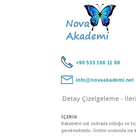
+90 533 166 11 88
info@novaakademi.net
Detay Çizelgeleme - İler
İÇERİK
Rekabetin üst noktada olduğu ve tic
gerekmektedir. Üretim sırasında ise 