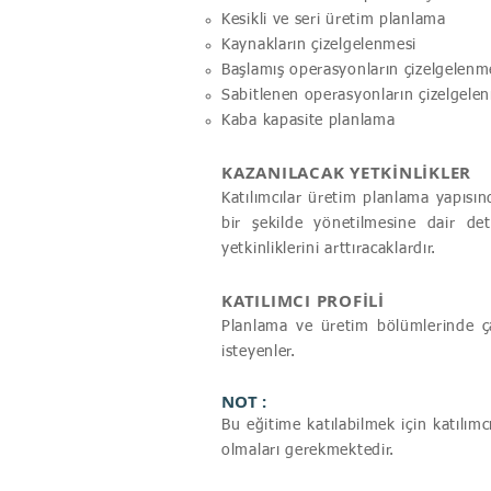
Kesikli ve seri üretim planlama
Kaynakların çizelgelenmesi
Başlamış operasyonların çizelgelenm
Sabitlenen operasyonların çizelgele
Kaba kapasite planlama
KAZANILACAK YETKİNLİKLER
Katılımcılar üretim planlama yapısın
bir şekilde yönetilmesine dair de
yetkinliklerini arttıracaklardır.
KATILIMCI PROFİLİ
Planlama ve üretim bölümlerinde ça
isteyenler.
NOT :
Bu eğitime katılabilmek için katılım
olmaları gerekmektedir.